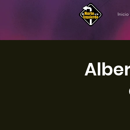
Inicio
Alber