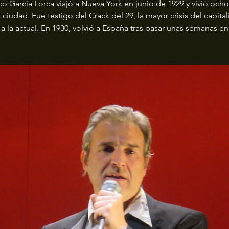
co García Lorca viajó a Nueva York en junio de 1929 y vivió och
a ciudad. Fue testigo del Crack del 29, la mayor crisis del capita
 a la actual. En 1930, volvió a España tras pasar unas semanas e