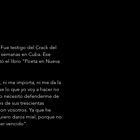
 Fue testigo del Crack del
nas semanas en Cuba. Ese
ó el libro “Poeta en Nueva
 ni me importa, ni me da la
ue lo que yo voy a hacer no
y yo necesito defenderme de
 de sus trescientas
on vosotros. Ya que he
quiero daros miel, porque no
ser vencido”.