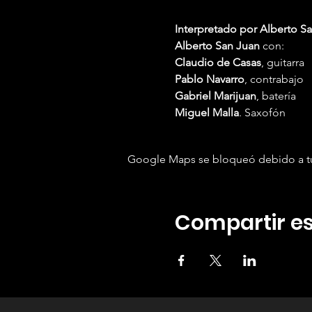
Interpretado por Alberto S
Alberto San Juan
con:
Claudio de Casas
, guitarra
Pablo Navarro
, contrabajo
Gabriel Marijuan
, batería
Miguel Malla
. Saxofón
Google Maps se bloqueó debido a tus 
Compartir es