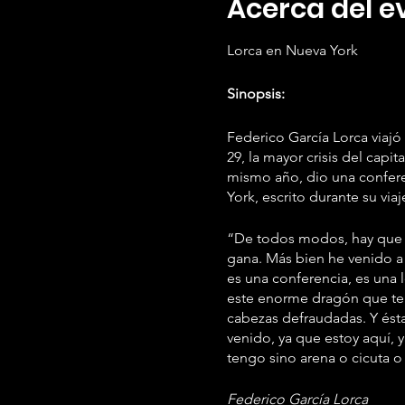
Acerca del e
Lorca en Nueva York
Sinopsis:
Federico García Lorca viajó
29, la mayor crisis del capi
mismo año, dio una confere
York, escrito durante su viaj
“De todos modos, hay que se
gana. Más bien he venido a 
es una conferencia, es una 
este enorme dragón que ten
cabezas defraudadas. Y ést
venido, ya que estoy aquí, 
tengo sino arena o cicuta o
Federico García Lorca