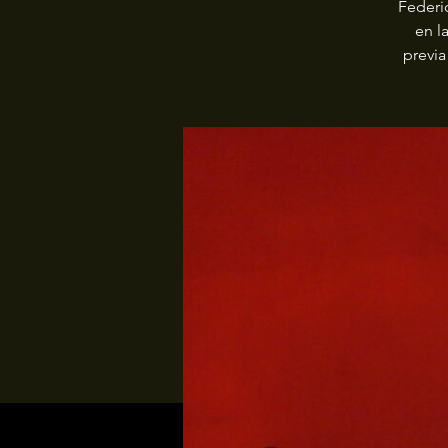
Federi
en l
previa