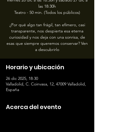
Viernes 26 dic a las 18:30h y sábado 27 dic a
las 18:30h
Teatro - 50 min. (Todos los públicos)
¿Por qué algo tan frágil, tan efímero, casi
transparente, nos despierta esa eterna
curiosidad y nos deja con una sonrisa, de
esas que siempre queremos conservar? Ven
a descubrirlo
Horario y ubicación
26 dic 2025, 18:30
Valladolid, C. Coinvasa, 12, 47009 Valladolid,
España
Acerca del evento