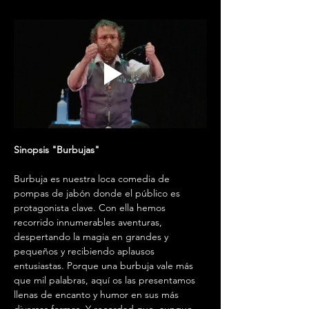
Sinopsis "Burbujas" 
Burbuja es nuestra loca comedia de 
pompas de jabón donde el público es 
protagonista clave. Con ella hemos 
recorrido innumerables aventuras, 
despertando la magia en grandes y 
pequeños y recibiendo aplausos 
entusiastas. Porque una burbuja vale más 
que mil palabras, aquí os las presentamos 
llenas de encanto y humor en sus más 
diversas formas. Y recordad que, aunque 