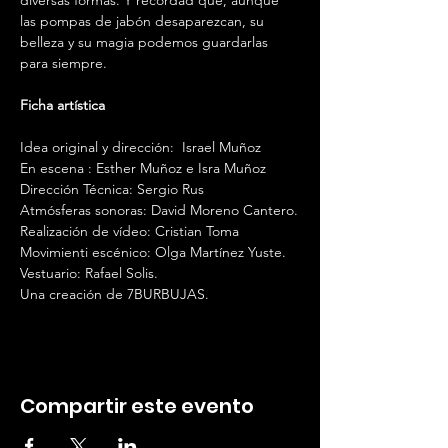
las pompas de jabón desaparezcan, su 
belleza y su magia podemos guardarlas 
para siempre.
Ficha artística 
Idea original y dirección:  Israel Muñoz
En escena : Esther Muñoz e Isra Muñoz
Dirección Técnica: Sergio Rus
Atmósferas sonoras: David Moreno Cantero.
Realización de vídeo: Cristian Toma
Movimienti escénico: Olga Martínez Yuste.
Vestuario: Rafael Solis.
Una creación de 7BURBUJAS.
Compartir este evento