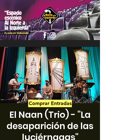
Comprar Entradas
El Naan (Trio) - "La
desaparición de las
luciérnagas"