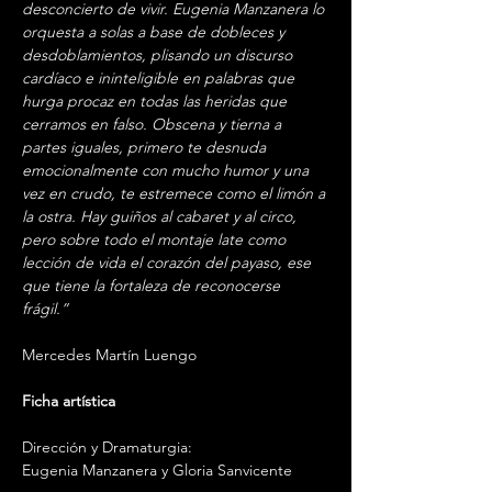
desconcierto de vivir. Eugenia Manzanera lo 
orquesta a solas a base de dobleces y 
desdoblamientos, plisando un discurso 
cardíaco e ininteligible en palabras que 
hurga procaz en todas las heridas que 
cerramos en falso. Obscena y tierna a 
partes iguales, primero te desnuda 
emocionalmente con mucho humor y una 
vez en crudo, te estremece como el limón a 
la ostra. Hay guiños al cabaret y al circo, 
pero sobre todo el montaje late como 
lección de vida el corazón del payaso, ese 
que tiene la fortaleza de reconocerse 
frágil.”
Mercedes Martín Luengo
Ficha artística
Dirección y Dramaturgia:
Eugenia Manzanera y Gloria Sanvicente