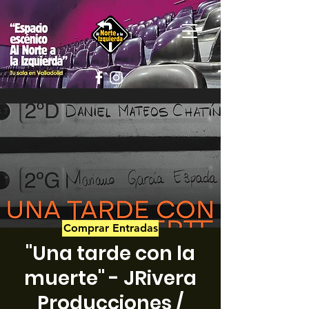
Comprar Entradas
"Una tarde con la
muerte" - JRivera
Producciones /