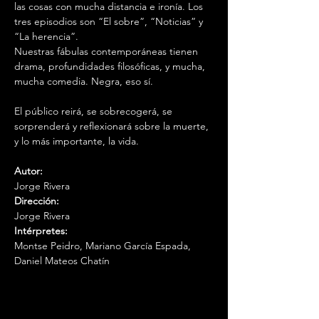
las cosas con mucha distancia e ironía. Los 
tres episodios son “El sobre”, “Noticias” y 
“La herencia”. 
Nuestras fábulas contemporáneas tienen 
drama, profundidades filosóficas, y mucha, 
mucha comedia. Negra, eso sí.
El público reirá, se sobrecogerá, se 
sorprenderá y reflexionará sobre la muerte, 
y lo más importante, la vida.
Autor:
Jorge Rivera
Dirección:
Jorge Rivera
Intérpretes:
Montse Peidro, Mariano García Espada, 
Daniel Mateos Chatín