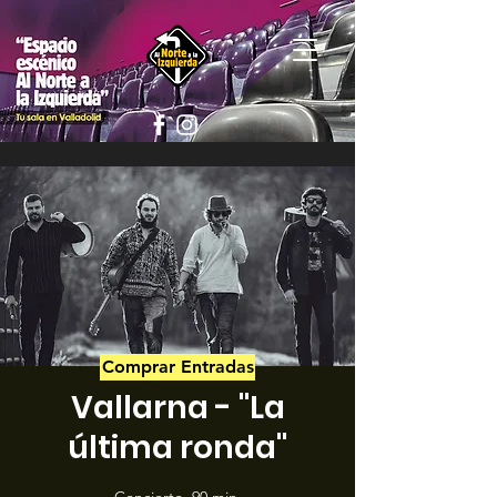
Comprar Entradas
Vallarna - "La
última ronda"