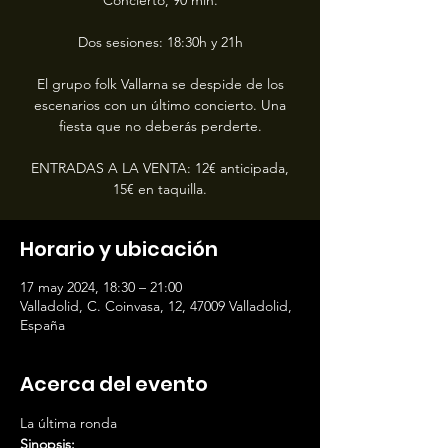
Concierto, 90 min.
Dos sesiones: 18:30h y 21h
El grupo folk Vallarna se despide de los
escenarios con un último concierto. Una
fiesta que no deberás perderte.
ENTRADAS A LA VENTA: 12€ anticipada,
15€ en taquilla.
Horario y ubicación
17 may 2024, 18:30 – 21:00
Valladolid, C. Coinvasa, 12, 47009 Valladolid,
España
Acerca del evento
La última ronda
Sinopsis: