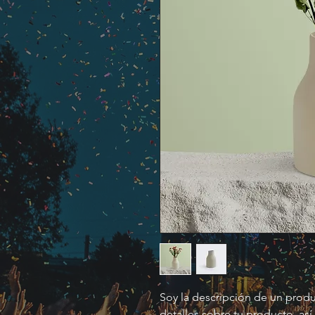
Soy la descripción de un produc
detalles sobre tu producto, así